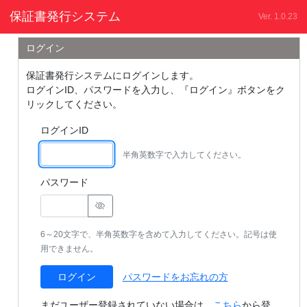
保証書発行システム
Ver. 1.0.23
ログイン
保証書発行システムにログインします。
ログインID、パスワードを入力し、『ログイン』ボタンをク
リックしてください。
ログインID
半角英数字で入力してください。
パスワード
6～20文字で、半角英数字を含めて入力してください。記号は使
用できません。
ログイン
パスワードをお忘れの方
まだユーザー登録されていない場合は、
こちら
から登