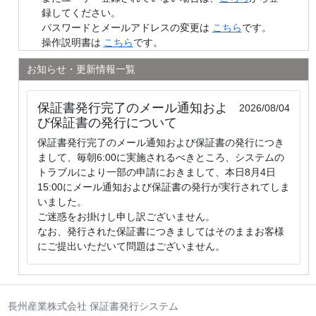
録してください。
パスワードとメールアドレスの変更は
こちら
です。
操作説明書は
こちら
です。
お知らせ・更新情報一覧
保証書発行完了のメール通知およ
2026/08/04
び保証書の発行について
保証書発行完了のメール通知および保証書の発行につき
まして、毎朝6:00に実施されるべきところ、システムの
トラブルにより一部の申請におきまして、本日8月4日
15:00にメール通知および保証書の発行が実行されてしま
いました。
ご迷惑をお掛けし申し訳ございません。
なお、発行された保証書につきましてはそのままお客様
にご提出いただいて問題はございません。
長州産業株式会社 保証書発行システム