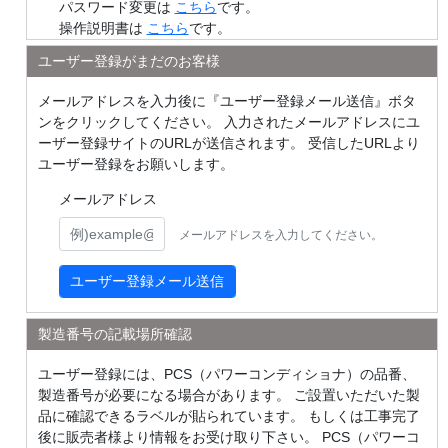
パスワード変更は
こちら
です。
操作説明書は
こちら
です。
ユーザー登録がまだのお客様
メールアドレスを入力後に『ユーザー登録メール送信』ボタ
ンをクリックしてください。
入力されたメールアドレスにユ
ーザー登録サイトのURLが送信されます。
受信したURLより
ユーザー登録をお願いします。
メールアドレス
メールアドレスを入力してください。
ユーザー登録メール送信
製造番号の記載場所確認
ユーザー登録には、PCS（パワーコンディショナ）の品番、
製造番号が必要になる場合があります。
ご設置いただいた製
品に確認できるラベルが貼られています。
もしくは工事完了
後に販売者様より情報をお受け取り下さい。
PCS（パワーコ